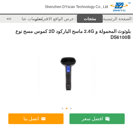
Shenzhen DYscan Technology Co., Ltd
الصفحة الرئيسية
منتجات
عرض الواقع الافتراضي
معلومات عنا
>>
بلوتوث المحمولة و 2.4G ماسح الباركود 2D كموس مسح نوع
DS6100B
افضل سعر
اتصل بنا