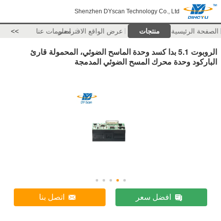
Shenzhen DYscan Technology Co., Ltd
الصفحة الرئيسية
منتجات
عرض الواقع الافتراضي
معلومات عنا
>>
الروبوت 5.1 بدا كسد وحدة الماسح الضوئي، المحمولة قارئ
الباركود وحدة محرك المسح الضوئي المدمجة
افضل سعر
اتصل بنا