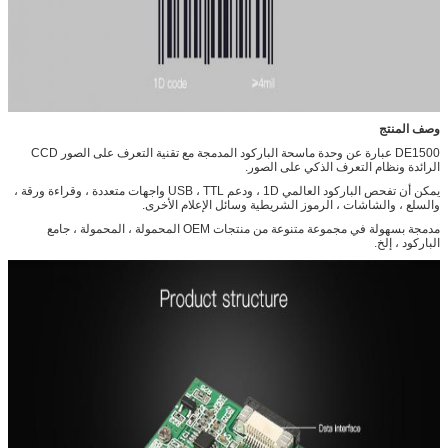
وصف المنتج
DE1500 عبارة عن وحدة ماسحة الباركود المدمجة مع تقنية التعرف على الصور CCD
الرائدة ونظام التعرف الذكي على الصور.
يمكن أن تفحص الباركود العالمي 1D ، ودعم USB ، TTL واجهات متعددة ، وقراءة ورقة ،
والسلع ، والشاشات ، الرموز الشريطية وسائل الإعلام الأخرى.
مدمجة بسهولة في مجموعة متنوعة من منتجات OEM المحمولة ، المحمولة ، جامع
الباركود ، إلخ.