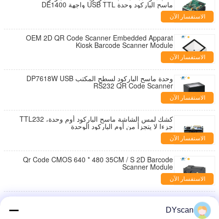
ماسح الباركود وحدة USB TTL واجهة DE1400
الاستفسار الآن
OEM 2D QR Code Scanner Embedded Apparat
Kiosk Barcode Scanner Module
الاستفسار الآن
وحدة ماسح الباركود لسطح المكتب DP7618W USB
RS232 QR Code Scanner
الاستفسار الآن
كشك لمس الشاشة ماسح الباركود أوم وحدة، TTL232
جزءا لا يتجزأ من أوم الباركود الوحدة
الاستفسار الآن
Qr Code CMOS 640 * 480 35CM / S 2D Barcode
Scanner Module
الاستفسار الآن
وحدة ماسح الباركود الصغيرة متعددة الاتجاهات المحمولة
باليد ABS CMOS Scan Type Auto Sense
DYscan