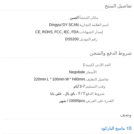
تفاصيل المنتج
مكان المنشأ:
الصين
اسم العلامة التجارية:
Dingyu/ DY SCAN
إصدار الشهادات:
CE, ROHS, FCC, IEC, FDA
رقم الموديل:
DS5200
شروط الدفع والشحن
الحد الأدنى لكمية:
1
الأسعار:
Negotiate
تفاصيل التغليف:
220mm L * 100mm W * H80mm
وقت التسليم:
3-7 أيام
شروط الدفع:
T / T ، باي بال ، علي بابا
القدرة على العرض:
10000pcs / شهر
وصف
1D ماسح الباركود