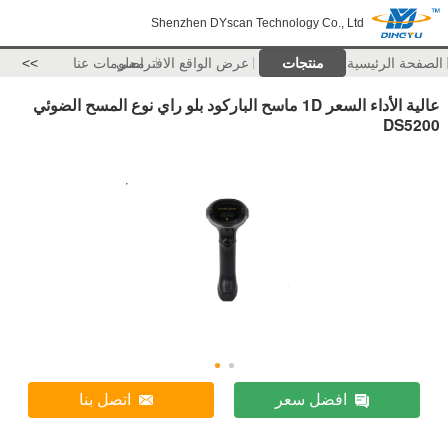
Shenzhen DYscan Technology Co., Ltd
الصفحة الرئيسية
منتجات
عرض الواقع الافتراضي
معلومات عنا
>>
عالية الأداء السعر 1D ماسح الباركود بلو راي نوع المسح الضوئي
DS5200
افضل سعر
اتصل بنا