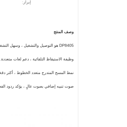
إبراز:
وصف المنتج
DP8405 هو التوصيل والتشغيل ، وسهل التشغيل ولا يحتاج إلى أي سائق.
وظيفة الاستيقاظ التلقائية ، دعم لغات متعددة.
نمط المسح المتدرج متعدد الخطوط ، أكثر دقة 
صوت تنبيه إضافي بصوت عالٍ ، يؤكد ردود الفعل