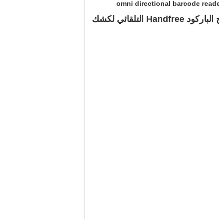
omni directional barcode read
Hand التلقائي لكشك