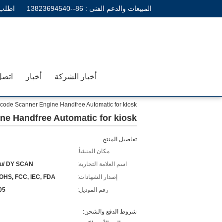
المبيعات والدعم الفنى :
86--13823694540
اطلب 
أخبار الشركة
أخبار
اتصل
de Scanner Engine Handfree Automatic for kiosk
 Handfree Automatic for kiosk
تفاصيل المنتج:
مكان المنشأ:
اسم العلامة التجارية:
u/ DY SCAN
إصدار الشهادات:
OHS, FCC, IEC, FDA
رقم الموديل:
05
شروط الدفع والشحن: