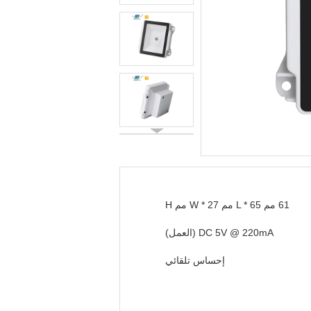
61 مم L * 65 مم W * 27 مم H
DC 5V @ 220mA (العمل)
إحساس تلقائي