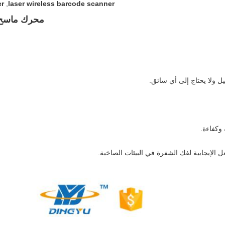
er
,
laser wireless barcode scanner
محرك ماسح الباركود free
وكفاءة.
 الإيجابية لفك الشفرة في البيئات الصاخبة.