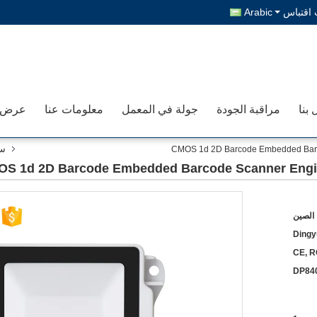
اقتباس
Arabic
 بنا
مراقبة الجودة
جولة في المعمل
معلومات عنا
سط
CMOS 1d 2D Barcode Embedded Barco
S 1d 2D Barcode Embedded Barcode Scanner Engine
الصين
Dingy
CE, R
DP84