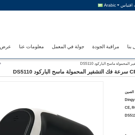
اقتباس
Arabic
 بنا
مراقبة الجودة
جولة في المعمل
معلومات عنا
الصين
Dingy
CE, R
DS51