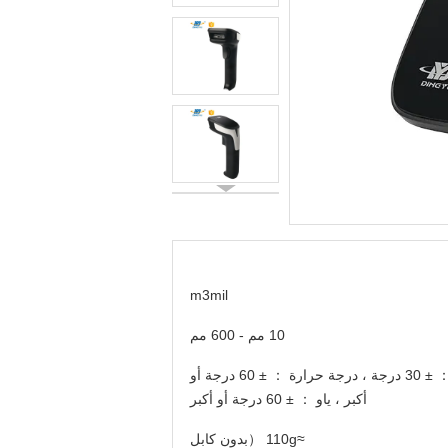
m3mil
10 مم - 600 مم
لفة ： ± 30 درجة ، درجة حرارة ： ± 60 درجة أو
أكبر ، ياو ： ± 60 درجة أو أكبر
≈110g （بدون كابل