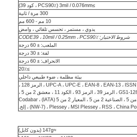
≥3mil / 0.076mm (PCS90٪ ، كود 39)
300 مرة / ثانية
10 مم - 600 مم
يدوي ، مستمر ، تحسس تلقائي ، وامض
شروط الاختبار: CODE39 ، 10mil / 0.25mm ، PCS90٪
الملعب: ± 60 درجة
لفة: ± 30 درجة
الانحراف: ± 60 درجة
≥20٪
بيئة مظلمة ، ضوء طبيعي داخلي
UPC-A ، UPC-E ، EAN-8 ، EAN-13 ، ISSN ، ISBN ، الرمز 128 ،
GS1-128 ، ISBT 128 ، الرمز 39 ، الرمز 93 ، الكود 11 ، معشق 2 من 5 ،
المصفوفة 2 من 5 ، الصناعية 2 من 5 ، المعيار 2 من 5 (IATA) ، Codabar
NW-7) ، Plessey ، MSI Plessey ، RSS ، China Pos ، إلخ.
≈147g (بدون كابل)