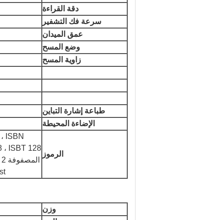
دقة القراءة
سرعة فك التشفير
عمق الميدان
وضع المسح
زاوية المسح
طباعة إشارة التباين
الإضاءة المحيطة
الرموز
(t
وزن