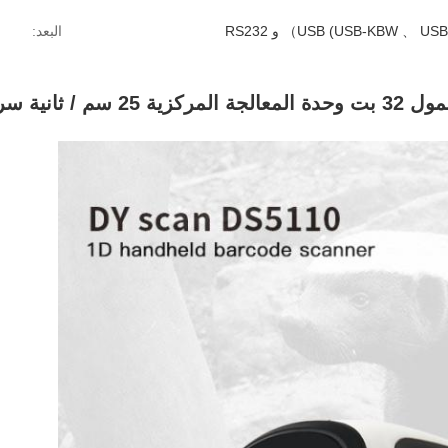
USB (USB-KBW 、 ） و RS232
البعد: