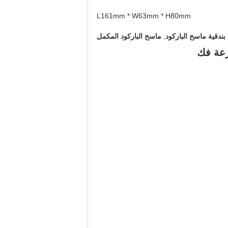
L161mm * W63mm * H80mm
بندقية ماسح الباركود
,
ماسح الباركود المكمل