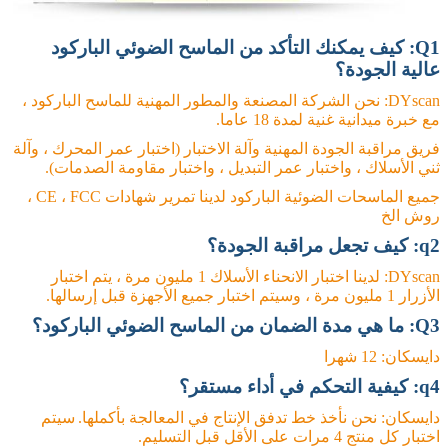
Q1: كيف يمكنك التأكد من الماسح الضوئي الباركود
عالية الجودة؟
DYscan: نحن الشركة المصنعة والمطور المهنية للماسح الباركود ،
مع خبرة ميدانية غنية لمدة 18 عاما.
فريق مراقبة الجودة المهنية وآلة الاختبار (اختبار عمر المحرك ، وآلة
ثني الأسلاك ، واختبار عمر التبديل ، واختبار مقاومة الصدمات).
جميع الماسحات الضوئية الباركود لدينا تمرير شهادات CE ، FCC ،
روش الخ
q2: كيف تجعل مراقبة الجودة؟
DYscan: لدينا اختبار الانحناء الأسلاك 1 مليون مرة ، يتم اختبار
الأزرار 1 مليون مرة ، وسيتم اختبار جميع الأجهزة قبل إرسالها.
Q3: ما هي مدة الضمان من الماسح الضوئي الباركود؟
دايسكان: 12 شهرا
q4: كيفية التحكم في أداء مستقر؟
دايسكان: نحن نأخذ خط تدفق الإنتاج في المعالجة بأكملها.
سيتم
اختبار كل منتج 4 مرات على الأقل قبل التسليم.