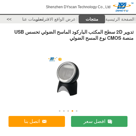
Shenzhen DYscan Technology Co., Ltd
الصفحة الرئيسية
منتجات
عرض الواقع الافتراضي
معلومات عنا
>>
تدوير 2D سطح المكتب الباركود الماسح الضوئي تحسس USB
منصة CMOS نوع المسح الضوئي
افضل سعر
اتصل بنا