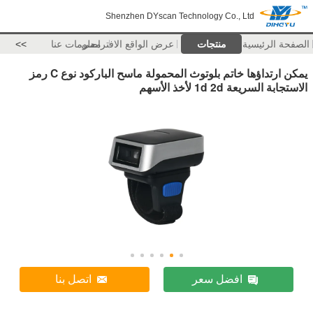
Shenzhen DYscan Technology Co., Ltd
الصفحة الرئيسية
منتجات
عرض الواقع الافتراضي
معلومات عنا
>>
يمكن ارتداؤها خاتم بلوتوث المحمولة ماسح الباركود نوع C رمز
الاستجابة السريعة 1d 2d لأخذ الأسهم
افضل سعر
اتصل بنا