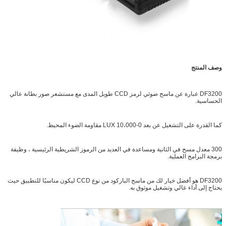
وصف المنتج
DF3200 عبارة عن ماسح ضوئي لرمز CCD طويل المدى مع مستشعر صور بطانة عالي
الحساسية.
كما القدرة على التشغيل عن بعد 0-10،000 LUX مقاومة الضوء المحيط.
300 معدل مسح في الثانية ومساعدة في العديد من الرموز الشريطية الرئيسية ، وظيفة
برمجة البرامج العملية.
DF3200 هو أفضل خيار لك من ماسح الباركود من نوع CCD ليكون مناسبًا للتطبيق حيث
يحتاج إلى أداء عالي وتشغيل موثوق به.