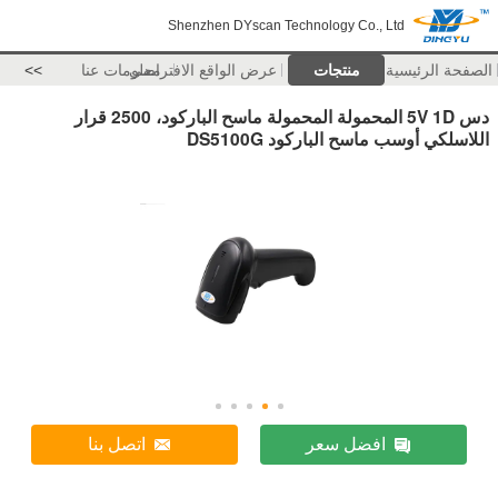
Shenzhen DYscan Technology Co., Ltd
الصفحة الرئيسية
منتجات
عرض الواقع الافتراضي
معلومات عنا
>>
دس 5V 1D المحمولة المحمولة ماسح الباركود، 2500 قرار
اللاسلكي أوسب ماسح الباركود DS5100G
افضل سعر
اتصل بنا