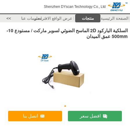
Shenzhen DYscan Technology Co., Ltd
الصفحة الرئيسية
منتجات
عرض الواقع الافتراضي
معلومات عنا
>>
السلكية الباركود 2D الماسح الضوئي لسوبر ماركت / مستودع 10-
500mm عمق الميدان
افضل سعر
اتصل بنا