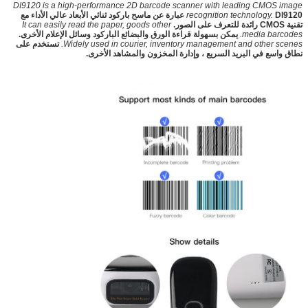
DI9120 is a high-performance 2D barcode scanner with leading CMOS image
recognition technology.
DI9120 عبارة عن ماسح باركود ثنائي الأبعاد عالي الأداء مع
تقنية CMOS رائدة للتعرف على الصور.
It can easily read the paper, goods other
media barcodes.
يمكن بسهولة قراءة الورق والبضائع الباركود وسائل الإعلام الأخرى.
Widely used in courier, inventory management and other scenes.
تستخدم على
نطاق واسع في البريد السريع ، وإدارة المخزون والمشاهد الأخرى.