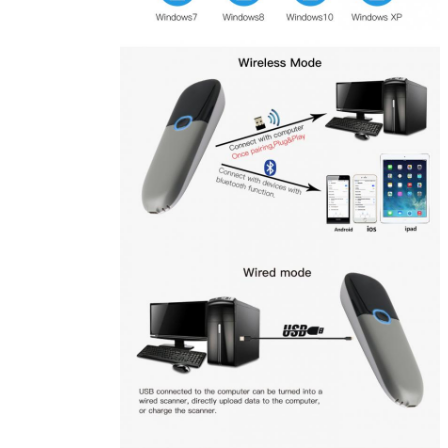
إرسال