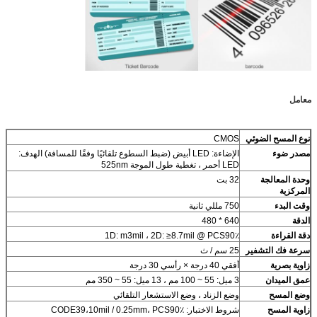
معامل
نوع المسح الضوئي
CMOS
مصدر ضوء
الإضاءة: LED أبيض (ضبط السطوع تلقائيًا وفقًا للمسافة) الهدف:
LED أحمر ، تغطية طول الموجة 525nm
وحدة المعالجة
32 بت
المركزية
وقت البدء
750 مللي ثانية
الدقة
640 * 480
دقة القراءة
1D: m3mil ، 2D: ≥8.7mil @ PCS90٪
سرعة فك التشفير
25 سم / ث
زاوية بصرية
أفقي 40 درجة × رأسي 30 درجة
عمق الميدان
3 ميل: 55 ~ 100 مم ، 13 ميل: 55 ~ 350 مم
وضع المسح
وضع الزناد ، وضع الاستشعار التلقائي
زاوية المسح
شروط الاختبار: CODE39،10mil / 0.25mm، PCS90٪