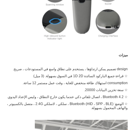
ميزات
design تصميم يمكن ارتداؤها ، يستخدم على نطاق واسع في المستودعات ، صريح.
☆ قراءة جميع الباركود السائدة 1D 2D في السوق بسهولة. (3 ميل)
consumption استهلاك طاقة منخفض للغاية ، وقت عمل مستمر 12 ساعة.
☆ سعة تخزين البيانات 20000.
☆ Bluetooth 4.2 ، اتصال تلقائي ذكي عندما يكون خارج النطاق ، وليس الإعداد اليدوي.
☆ الوضع: Bluetooth (HID ، SPP ، BLE) ، سلكي ، لاسلكي 2.4G ، متصل بالكمبيوتر ،
والهاتف المحمول بسهولة.