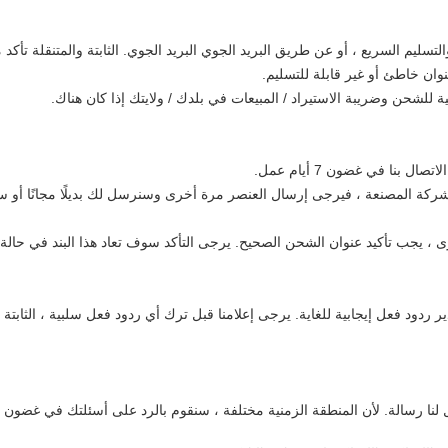
ن خاطئ أو غير قابلة للتسليم.
للشحن وضريبة الاستيراد / المبيعات في بلدك / ولايتك إذا كان هناك.
 بنا في غضون 7 أيام عمل.
ركة المصنعة ، فيرجى إرسال العنصر مرة أخرى وسنرسل لك بديلًا مجانًا أو س
 ، يجب تأكيد عنوان الشحن الصحيح.
يرجى التأكد سوف تعاد هذا البند في حالة ج
 ردود فعل إيجابية للغاية.
يرجى إعلامنا قبل ترك أي ردود فعل سلبية ، الثابتة
 لنا رسالة.
لأن المنطقة الزمنية مختلفة ، سنقوم بالرد على أسئلتك في غضون 24 ساعة.