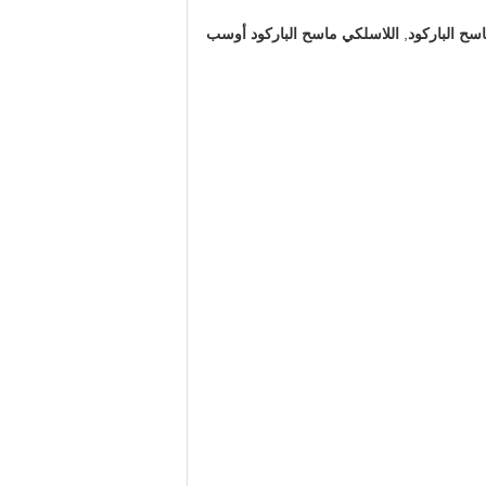
سح الباركود
,
اللاسلكي ماسح الباركود أوسب