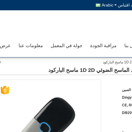
اقتباس
Arabic
 بنا
مراقبة الجودة
جولة في المعمل
معلومات عنا
الصين
Dingy
CE, R
DI920