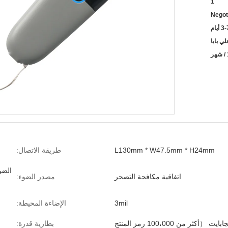
1
Negot
3 أيام
L130mm * W47.5mm * H24mm
طريقة الاتصال:
اتفاقية مكافحة التصحر
مصدر الضوء:
3mil
الإضاءة المحيطة:
بطارية قدرة: