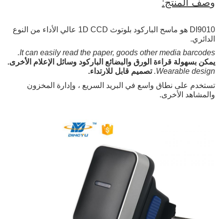
وصف المنتج:
DI9010 هو ماسح الباركود بلوتوث 1D CCD عالي الأداء من النوع
الدائري.
It can easily read the paper, goods other media barcodes.
يمكن بسهولة قراءة الورق والبضائع الباركود وسائل الإعلام الأخرى.
Wearable design.
تصميم قابل للارتداء.
تستخدم على نطاق واسع في البريد السريع ، وإدارة المخزون
والمشاهد الأخرى.