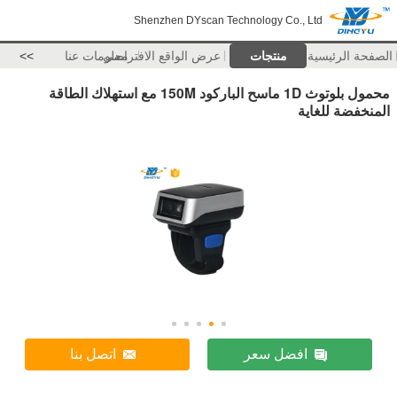
Shenzhen DYscan Technology Co., Ltd
الصفحة الرئيسية
منتجات
عرض الواقع الافتراضي
معلومات عنا
>>
محمول بلوتوث 1D ماسح الباركود 150M مع استهلاك الطاقة
المنخفضة للغاية
افضل سعر
اتصل بنا