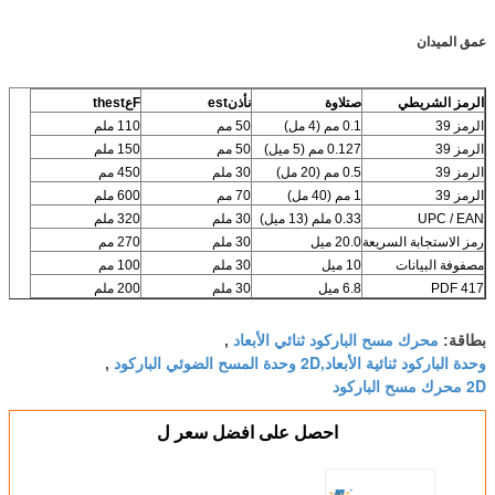
عمق الميدان
الرمز الشريطي
ص
تلاوة
ن
أذن
est
F
ع
thest
الرمز 39
0.1 مم (4 مل)
50 مم
110 ملم
الرمز 39
0.127 مم (5 ميل)
50 مم
150 ملم
الرمز 39
0.5 مم (20 مل)
30 ملم
450 مم
الرمز 39
1 مم (40 مل)
70 مم
600 ملم
UPC / EAN
0.33 ملم (13 ميل)
30 ملم
320 ملم
رمز الاستجابة السريعة
20.0 ميل
30 ملم
270 مم
مصفوفة البيانات
10 ميل
30 ملم
100 مم
PDF 417
6.8 ميل
30 ملم
200 ملم
محرك مسح الباركود ثنائي الأبعاد
بطاقة:
,
وحدة الباركود ثنائية الأبعاد,2D وحدة المسح الضوئي الباركود
,
2D محرك مسح الباركود
احصل على افضل سعر ل