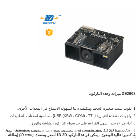
DE2608 ميزات وحدة الباركود:
1. ثقوب تثبيت صغيرة الحجم ومكتفية ذاتيا لسهولة الاندماج في المعدات الأخرى.
2. واجهات متعددة اختيارية {USB (KBW ، COM) ، TTL} ، مناسبة لمختلف التطبيقات.
3. أداء قراءة جيد ، سهل القراءة على حد سواء الباركود الشاشة والورق.
4. High-definition camera, can read smaller and complicated 1D 2D barcodes.
4. كاميرا عالية الوضوح ، يمكن قراءة الباركود 1D 2D أصغر ومعقدة.
(ID card)
(بطاقة