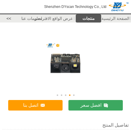
Shenzhen DYscan Technology Co., Ltd
الصفحة الرئيسية
منتجات
عرض الواقع الافتراضي
معلومات عنا
>>
افضل سعر
اتصل بنا
تفاصيل المنتج