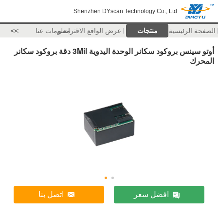
Shenzhen DYscan Technology Co., Ltd
الصفحة الرئيسية
منتجات
عرض الواقع الافتراضي
معلومات عنا
>>
أوتو سينس بروكود سكانر الوحدة اليدوية 3Mil دقة بروكود سكانر
المحرك
افضل سعر
اتصل بنا