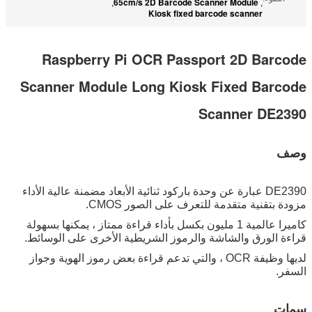
65cm/s 2D Barcode Scanner Module
,
,
Kiosk fixed barcode scanner
Raspberry Pi OCR Passport 2D Barcode
Scanner Module Long Kiosk Fixed Barcode
Scanner DE2390
وصف
DE2390 عبارة عن وحدة باركود ثنائية الأبعاد مضمنة عالية الأداء
مزودة بتقنية متقدمة للتعرف على الصور CMOS.
كاميرا عالمية 1 مليون بكسل بأداء قراءة ممتاز ، يمكنها بسهولة
قراءة الورق والشاشة والرموز الشريطية الأخرى على الوسائط.
لديها وظيفة OCR ، والتي تدعم قراءة بعض رموز الهوية وجواز
السفر.
سمات