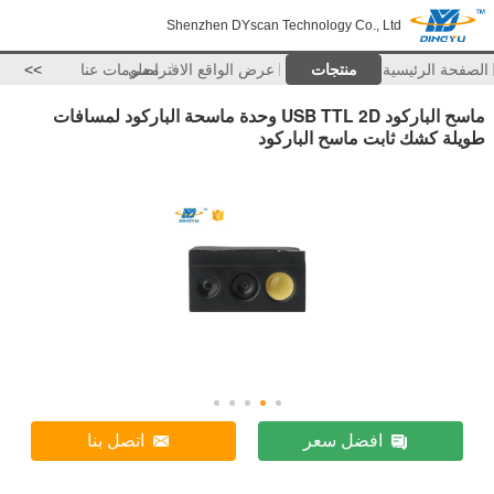
Shenzhen DYscan Technology Co., Ltd
الصفحة الرئيسية
منتجات
عرض الواقع الافتراضي
معلومات عنا
>>
ماسح الباركود USB TTL 2D وحدة ماسحة الباركود لمسافات
طويلة كشك ثابت ماسح الباركود
افضل سعر
اتصل بنا