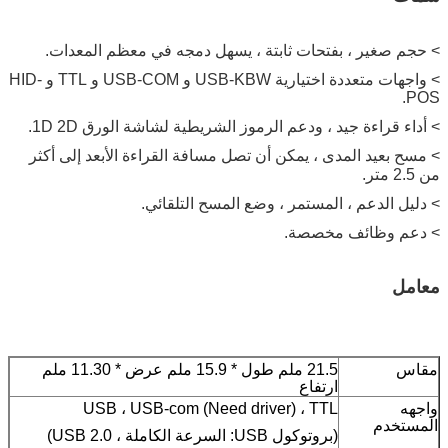
> حجم صغير ، بفتحات ثابتة ، يسهل دمجه في معظم المعدات.
> واجهات متعددة اختيارية USB-KBW و USB-COM و TTL و HID-
POS.
> أداء قراءة جيد ، ودعم الرموز الشريطية لشاشة الورق 1D 2D.
> مسح بعيد المدى ، يمكن أن تصل مسافة القراءة الأبعد إلى أكثر
من 2.5 متر.
> دليل الدعم ، المستمر ، وضع المسح التلقائي.
> دعم وظائف مخصصة.
معامل
مقاس
21.5 ملم طول * 15.9 ملم عرض * 11.30 ملم
ارتفاع
واجهه
USB ، USB-com (Need driver) ، TTL
المستخدم
(بروتوكول USB: السرعة الكاملة ، USB 2.0)