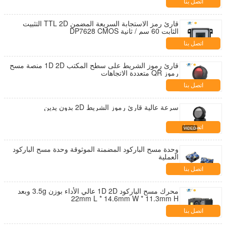
اتصل بنا
قارئ رمز الاستجابة السريعة المضمن TTL 2D التثبيت
الثابت 60 سم / ثانية DP7628 CMOS
اتصل بنا
قارئ رموز الشريط على سطح المكتب 1D 2D منصة مسح
رموز QR متعددة الاتجاهات
اتصل بنا
سرعة عالية قارئ رموز الشريط 2D بدون يدين
اتصل بنا
وحدة مسح الباركود المضمنة الموثوقة وحدة مسح الباركود
العملية
اتصل بنا
محرك مسح الباركود 1D 2D عالي الأداء بوزن 3.5g وبعد
22mm L * 14.6mm W * 11.3mm H
اتصل بنا